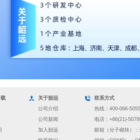
下载
关于韶远
联系方式
公司介绍
热线：400-066-505
公司新闻
电话：+86(21)-5079
明
加入韶远
邮箱（分子砌块）：sale