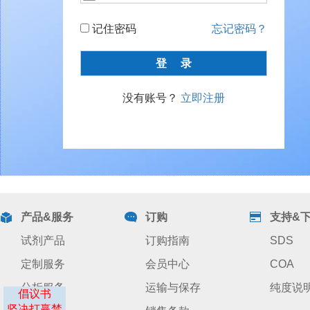
记住密码
忘记密码？
没有账号？
立即注册
产品&服务
订购
支持&
试剂产品
订购指南
SDS
定制服务
会员中心
COA
分析服务
运输与保存
纯度说
倡议书
坚决打赢禁