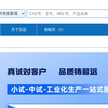
关于韶远
购物车（
0
）