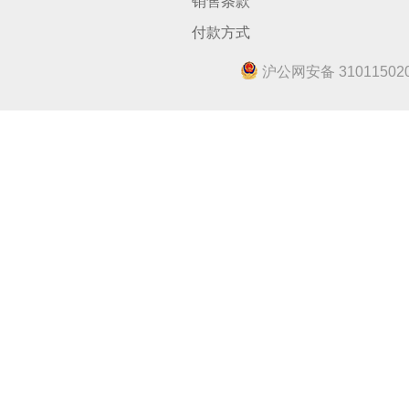
销售条款
付款方式
沪公网安备 310115020