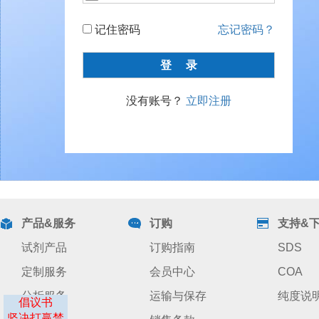
记住密码
忘记密码？
没有账号？
立即注册
产品&服务
订购
支持&
试剂产品
订购指南
SDS
定制服务
会员中心
COA
分析服务
运输与保存
纯度说
倡议书
坚决打赢禁