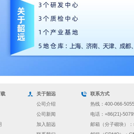
下载
关于韶远
联系方式
公司介绍
热线：400-066-505
公司新闻
电话：+86(21)-5079
明
加入韶远
邮箱（分子砌块）：sale