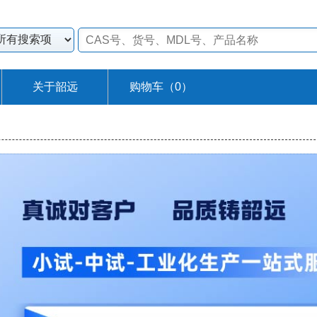
关于韶远
购物车（
0
）