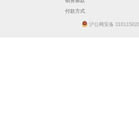
销售条款
付款方式
沪公网安备 310115020