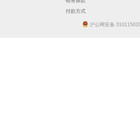
销售条款
付款方式
沪公网安备 310115020