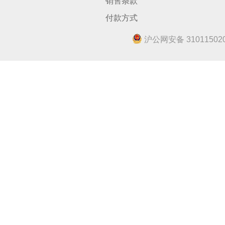
销售条款
付款方式
沪公网安备 310115020