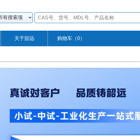
关于韶远
购物车（
0
）