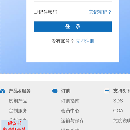
记住密码
忘记密码？
没有账号？
立即注册
产品&服务
订购
支持&
试剂产品
订购指南
SDS
定制服务
会员中心
COA
分析服务
运输与保存
纯度说
倡议书
坚决打赢禁