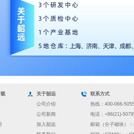
下载
关于韶远
联系方式
公司介绍
热线：400-066-505
公司新闻
电话：+86(21)-5079
明
加入韶远
邮箱（分子砌块）：sale