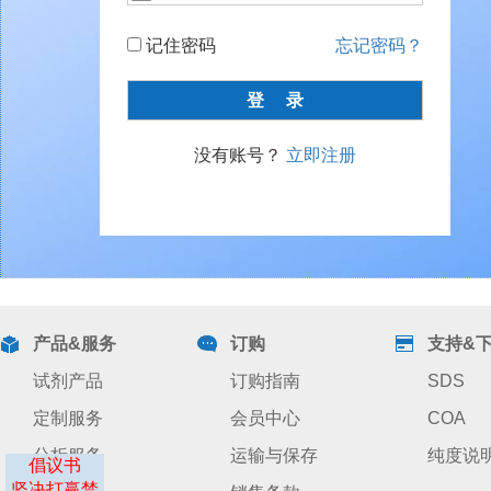
记住密码
忘记密码？
没有账号？
立即注册
产品&服务
订购
支持&
试剂产品
订购指南
SDS
定制服务
会员中心
COA
分析服务
运输与保存
纯度说
倡议书
坚决打赢禁