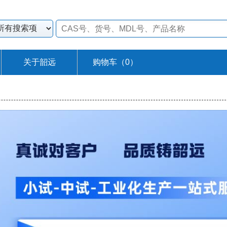
关于韶远
购物车（
0
）