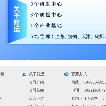
下载
关于韶远
联系方式
公司介绍
热线：400-066-505
公司新闻
电话：+86(21)-5079
明
加入韶远
邮箱（分子砌块）：sale