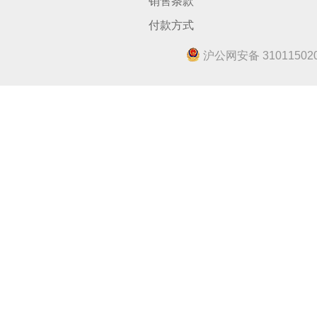
销售条款
付款方式
沪公网安备 310115020