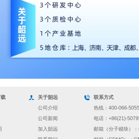
下载
关于韶远
联系方式
公司介绍
热线：400-066-505
公司新闻
电话：+86(21)-5079
明
加入韶远
邮箱（分子砌块）：sale