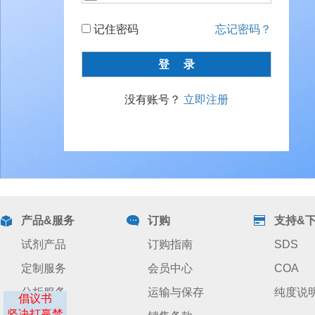
记住密码
忘记密码？
没有账号？
立即注册
产品&服务
订购
支持&
试剂产品
订购指南
SDS
定制服务
会员中心
COA
分析服务
运输与保存
纯度说
倡议书
坚决打赢禁