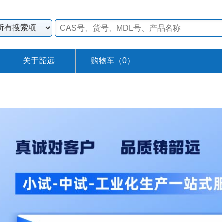
关于韶远
购物车（
0
）