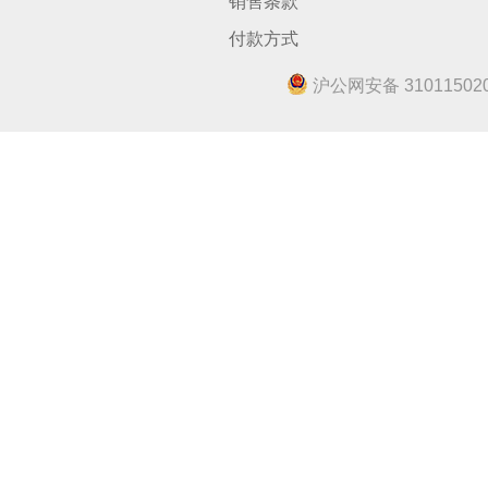
销售条款
付款方式
沪公网安备 310115020