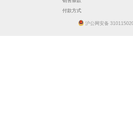
销售条款
付款方式
沪公网安备 310115020