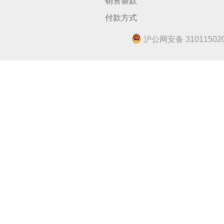
销售条款
付款方式
沪公网安备 310115020