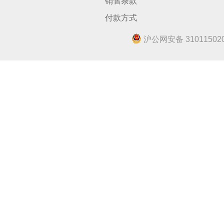
销售条款
付款方式
沪公网安备 310115020