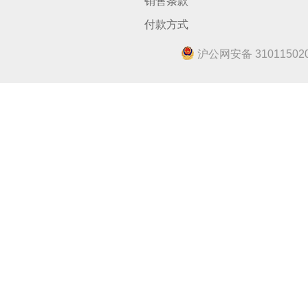
销售条款
付款方式
沪公网安备 310115020