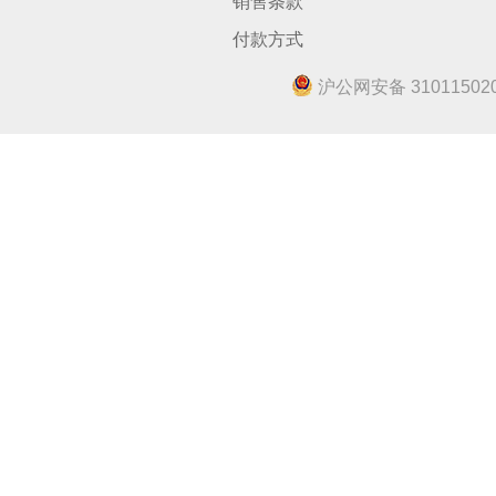
销售条款
付款方式
沪公网安备 310115020