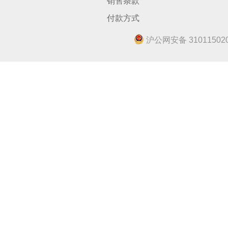
销售条款
付款方式
沪公网安备 310115020