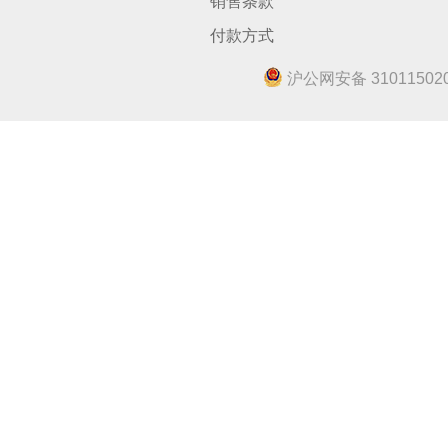
销售条款
付款方式
沪公网安备 310115020