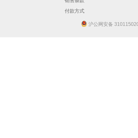
销售条款
付款方式
沪公网安备 310115020