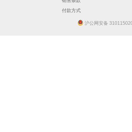
销售条款
付款方式
沪公网安备 310115020