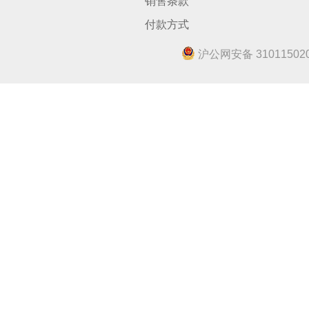
销售条款
付款方式
沪公网安备 310115020