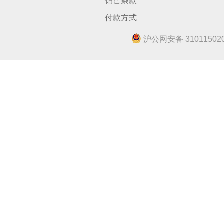
销售条款
付款方式
沪公网安备 310115020