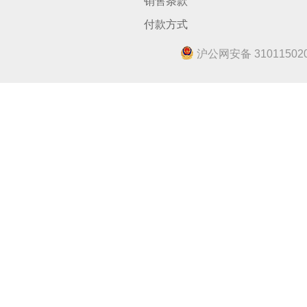
销售条款
付款方式
沪公网安备 310115020