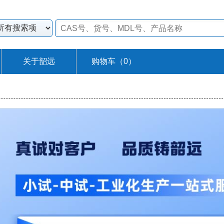
关于韶远
购物车（
0
）