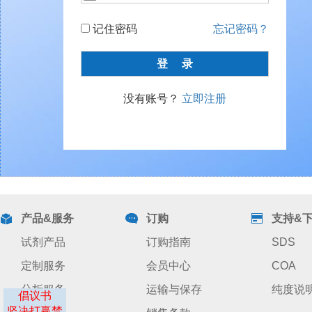
记住密码
忘记密码？
没有账号？
立即注册
产品&服务
订购
支持&
试剂产品
订购指南
SDS
定制服务
会员中心
COA
分析服务
运输与保存
纯度说
倡议书
坚决打赢禁