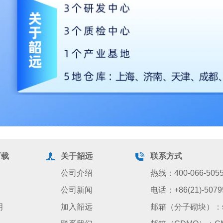
下载
关于韶远
联系方式
公司介绍
热线：400-066-505
公司新闻
电话：+86(21)-5079
明
加入韶远
邮箱（分子砌块）：sale