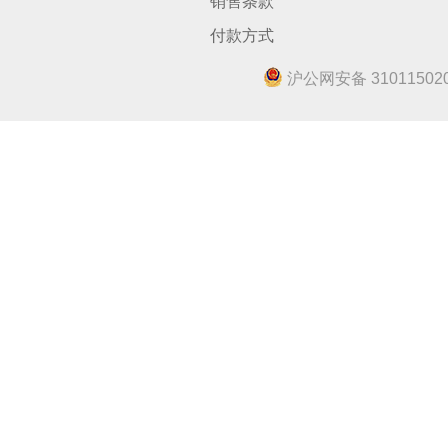
销售条款
付款方式
沪公网安备 310115020