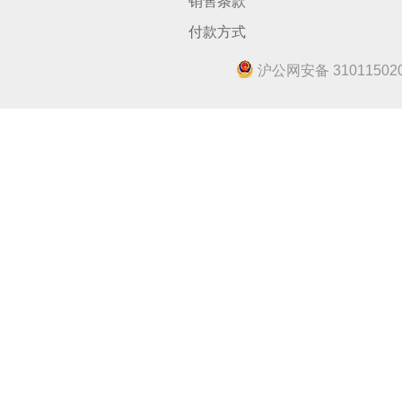
销售条款
付款方式
沪公网安备 310115020