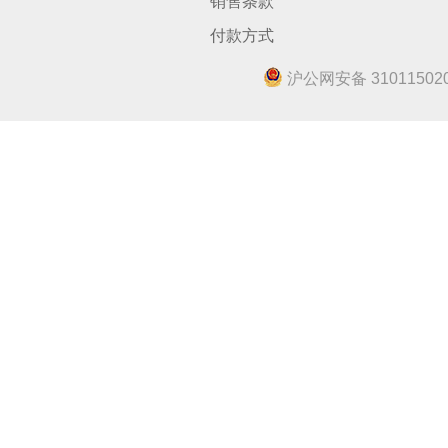
销售条款
付款方式
沪公网安备 310115020