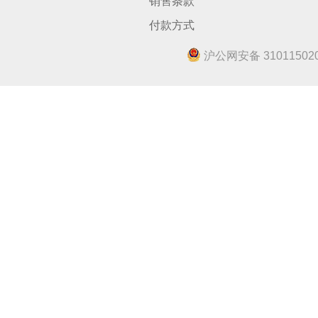
销售条款
付款方式
沪公网安备 310115020