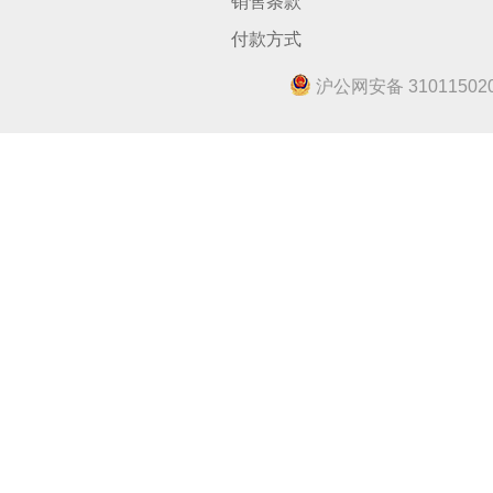
销售条款
付款方式
沪公网安备 310115020