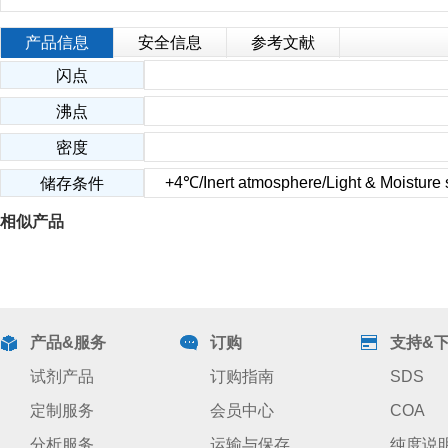
产品信息
安全信息
参考文献
闪点
沸点
密度
+4℃/Inert atmosphere/Light & Moisture s
储存条件
相似产品
产品&服务
订购
支持&
试剂产品
订购指南
SDS
定制服务
会员中心
COA
分析服务
运输与保存
纯度说