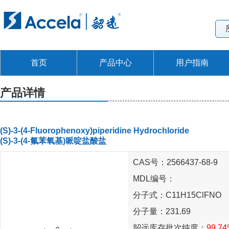
首页
产品中心
用户指南
产品详情
(S)-3-(4-Fluorophenoxy)piperidine Hydrochloride
(S)-3-(4-氟苯氧基)哌啶盐酸盐
CAS号：2566437-68-9
MDL编号：
分子式：C11H15ClFNO
分子量：231.69
韶远库存批次纯度：
99.7