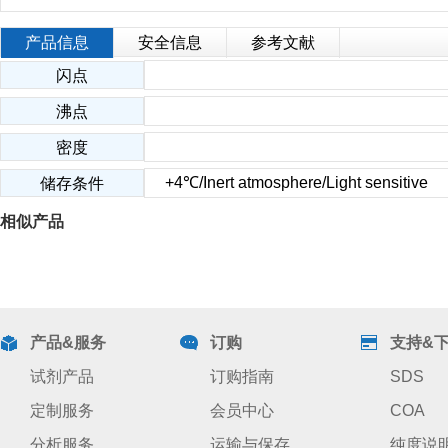
产品信息
安全信息
参考文献
闪点
沸点
密度
+4℃/Inert atmosphere/Light sensitive
储存条件
相似产品
产品&服务
订购
支持&
试剂产品
订购指南
SDS
定制服务
会员中心
COA
分析服务
运输与保存
纯度说