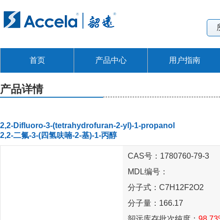
首页
产品中心
用户指南
产品详情
2,2-Difluoro-3-(tetrahydrofuran-2-yl)-1-propanol
2,2-二氟-3-(四氢呋喃-2-基)-1-丙醇
CAS号：1780760-79-3
MDL编号：
分子式：C7H12F2O2
分子量：166.17
韶远库存批次纯度：
98.7