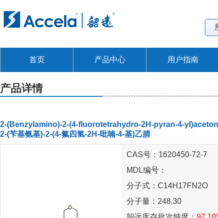
首页
产品中心
用户指南
产品详情
2-(Benzylamino)-2-(4-fluorotetrahydro-2H-pyran-4-yl)acetoni
2-(苄基氨基)-2-(4-氟四氢-2H-吡喃-4-基)乙腈
CAS号：1620450-72-7
MDL编号：
分子式：C14H17FN2O
分子量：248.30
韶远库存批次纯度：
97.1