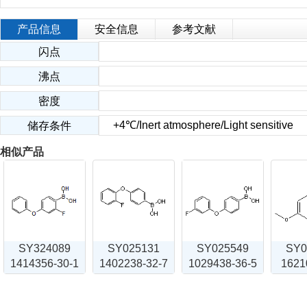
产品信息
安全信息
参考文献
闪点
沸点
密度
+4℃/Inert atmosphere/Light sensitive
储存条件
相似产品
SY324089
SY025131
SY025549
SY0
1414356-30-1
1402238-32-7
1029438-36-5
1621