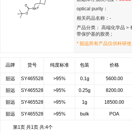
optical purity：
相关药品名称：-
产品分类： 高端化学品 > 有
带保护基的胺类 ;
* 韶远所有产品仅供科研使
品牌
货号
纯度标准
包装
价格
韶远
SY465528
>95%
0.1g
5600.00
韶远
SY465528
>95%
0.25g
8200.00
韶远
SY465528
>95%
1g
18500.00
韶远
SY465528
>95%
bulk
POA
第1页 共1页 共:4个