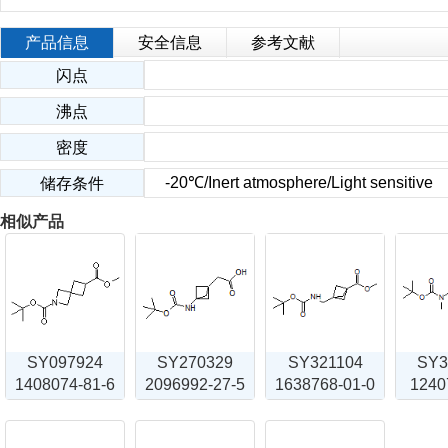
产品信息
安全信息
参考文献
闪点
沸点
密度
-20℃/Inert atmosphere/Light sensitive
储存条件
相似产品
SY097924
SY270329
SY321104
SY3
1408074-81-6
2096992-27-5
1638768-01-0
1240