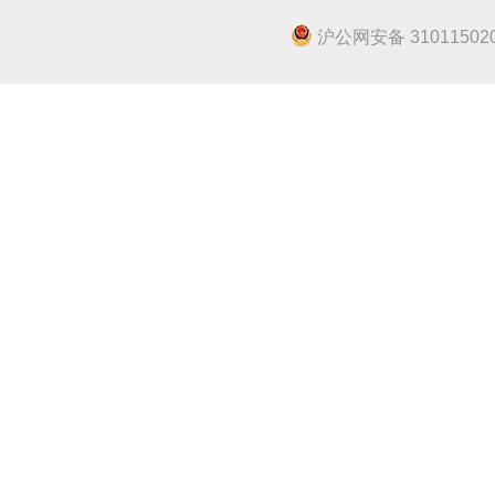
沪公网安备 310115020