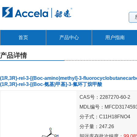
首页
产品中心
用户指南
产品详情
(1R,3R)-rel-3-[(Boc-amino)methyl]-3-fluorocyclobutanecarb
(1R,3R)-rel-3-[(Boc-氨基)甲基]-3-氟环丁烷甲酸
CAS号：2287270-60-2
MDL编号：MFCD317459
分子式：C11H18FNO4
分子量：247.26
韶远库存批次纯度：
99.08