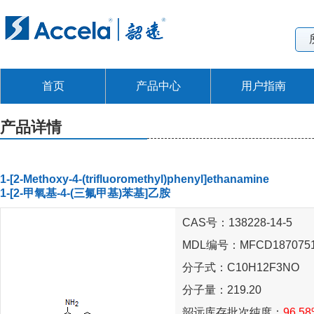
首页
产品中心
用户指南
产品详情
1-[2-Methoxy-4-(trifluoromethyl)phenyl]ethanamine
1-[2-甲氧基-4-(三氟甲基)苯基]乙胺
CAS号：138228-14-5
MDL编号：MFCD187075
分子式：C10H12F3NO
分子量：219.20
韶远库存批次纯度：
96.5