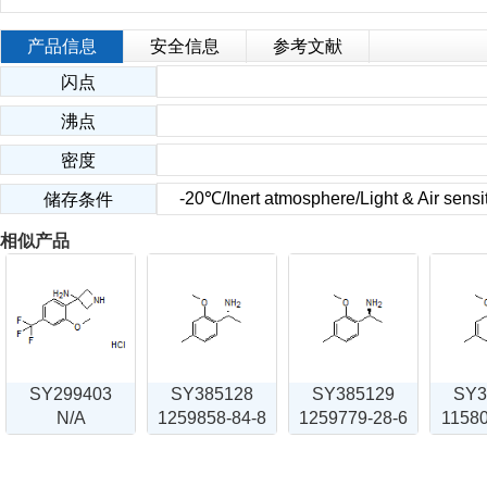
产品信息
安全信息
参考文献
闪点
沸点
密度
-20℃/Inert atmosphere/Light & Air sensi
储存条件
相似产品
SY299403
SY385128
SY385129
SY3
N/A
1259858-84-8
1259779-28-6
11580