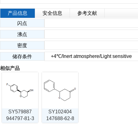
产品信息
安全信息
参考文献
闪点
沸点
密度
+4℃/Inert atmosphere/Light sensitive
储存条件
相似产品
SY579887
SY102404
944797-81-3
147688-62-8