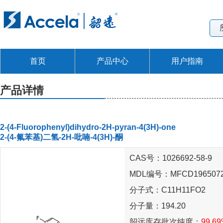
首页
产品中心
用户指南
产品详情
2-(4-Fluorophenyl)dihydro-2H-pyran-4(3H)-one
2-(4-氟苯基)二氢-2H-吡喃-4(3H)-酮
CAS号：1026692-58-9
MDL编号：MFCD196507
分子式：C11H11FO2
分子量：194.20
韶远库存批次纯度：
99.6