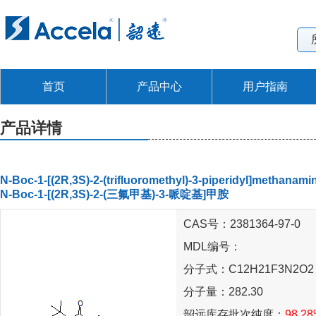
首页
产品中心
用户指南
产品详情
N-Boc-1-[(2R,3S)-2-(trifluoromethyl)-3-piperidyl]methanami
N-Boc-1-[(2R,3S)-2-(三氟甲基)-3-哌啶基]甲胺
CAS号：2381364-97-0
MDL编号：
分子式：C12H21F3N2O2
分子量：282.30
韶远库存批次纯度：
98.2