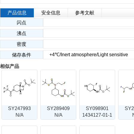
产品信息
安全信息
参考文献
闪点
沸点
密度
+4℃/Inert atmosphere/Light sensitive
储存条件
相似产品
SY247993
SY289409
SY098901
SY2
N/A
N/A
1434127-01-1