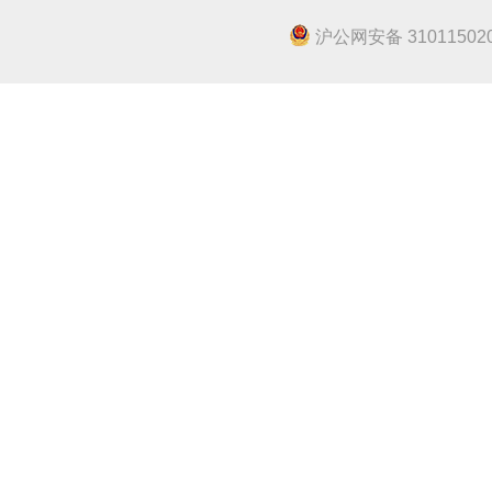
沪公网安备 310115020