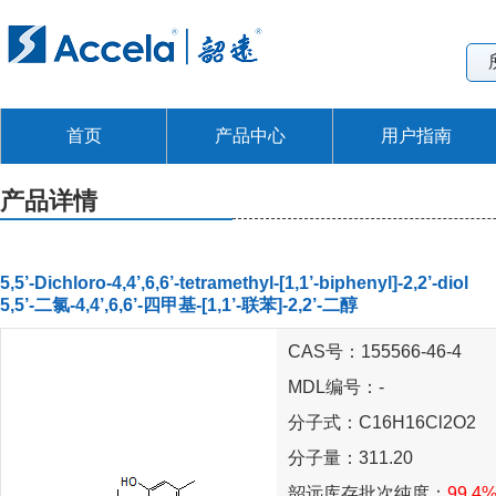
首页
产品中心
用户指南
产品详情
5,5’-Dichloro-4,4’,6,6’-tetramethyl-[1,1’-biphenyl]-2,2’-diol
5,5’-二氯-4,4’,6,6’-四甲基-[1,1’-联苯]-2,2’-二醇
CAS号：155566-46-4
MDL编号：-
分子式：C16H16Cl2O2
分子量：311.20
韶远库存批次纯度：
99.4