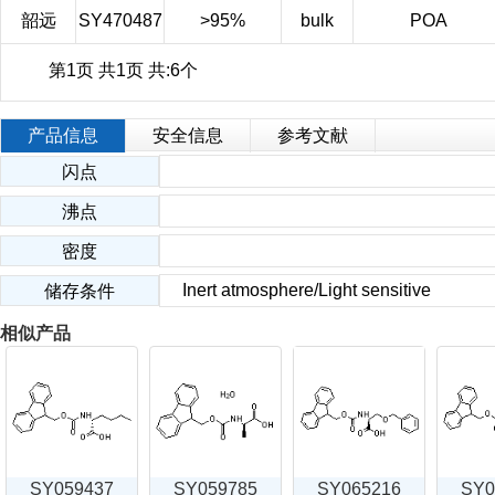
韶远
SY470487
>95%
bulk
POA
第1页 共1页 共:6个
产品信息
安全信息
参考文献
闪点
沸点
密度
Inert atmosphere/Light sensitive
储存条件
相似产品
SY059437
SY059785
SY065216
SY0