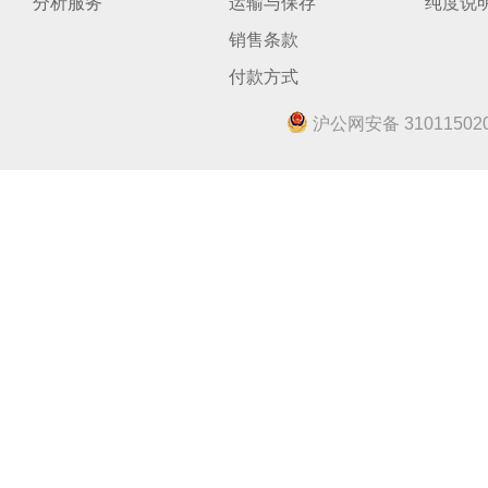
分析服务
运输与保存
纯度说
销售条款
付款方式
沪公网安备 310115020