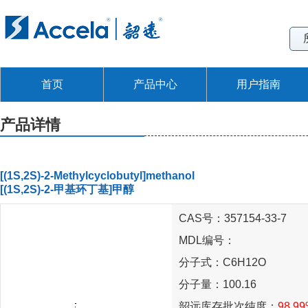
首页
产品中心
用户指南
产品详情
[(1S,2S)-2-Methylcyclobutyl]methanol
[(1S,2S)-2-甲基环丁基]甲醇
CAS号：357154-33-7
MDL编号：
分子式：C6H12O
分子量：100.16
韶远库存批次纯度：
98.9