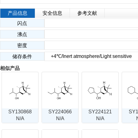
产品信息
安全信息
参考文献
闪点
沸点
密度
+4℃/Inert atmosphere/Light sensitive
储存条件
相似产品
SY130868
SY224066
SY224121
SY1
N/A
N/A
N/A