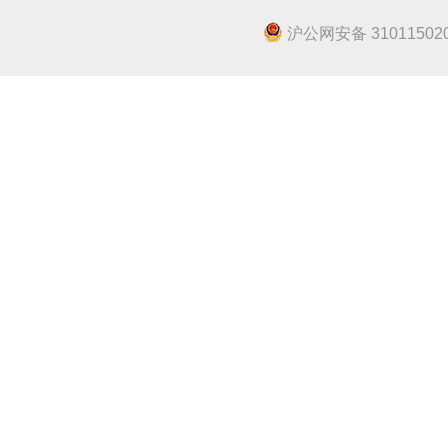
沪公网安备 310115020