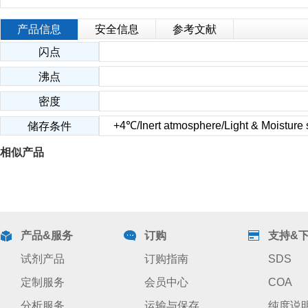
产品信息
安全信息
参考文献
闪点
沸点
密度
+4℃/Inert atmosphere/Light & Moisture s
储存条件
相似产品
产品&服务
订购
支持&
试剂产品
订购指南
SDS
定制服务
会员中心
COA
分析服务
运输与保存
纯度说