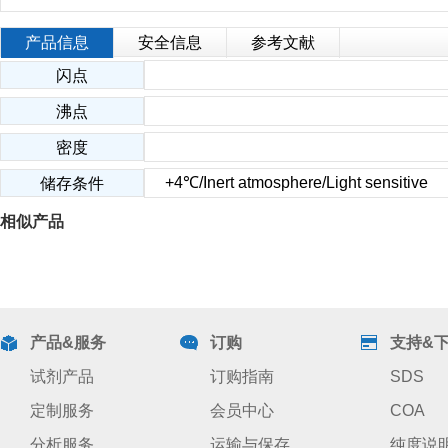
产品信息
安全信息
参考文献
闪点
沸点
密度
+4℃/Inert atmosphere/Light sensitive
储存条件
相似产品
产品&服务
订购
支持&
试剂产品
订购指南
SDS
定制服务
会员中心
COA
分析服务
运输与保存
纯度说