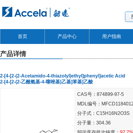
首页
产品中心
用户指南
产品详情
2-[4-[2-(2-Acetamido-4-thiazolyl)ethyl]phenyl]acetic Acid
2-[4-[2-(2-乙酰氨基-4-噻唑基)乙基]苯基]乙酸
CAS号：874899-97-5
MDL编号：MFCD118401
分子式：C15H16N2O3S
分子量：304.36
韶远库存批次纯度：
97.7