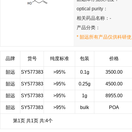
optical purity：
相关药品名称：-
产品分类：
* 韶远所有产品仅供科研使
品牌
货号
纯度标准
包装
价格
韶远
SY577383
>95%
0.1g
3500.00
韶远
SY577383
>95%
0.25g
4500.00
韶远
SY577383
>95%
1g
8955.00
韶远
SY577383
>95%
bulk
POA
第1页 共1页 共:4个