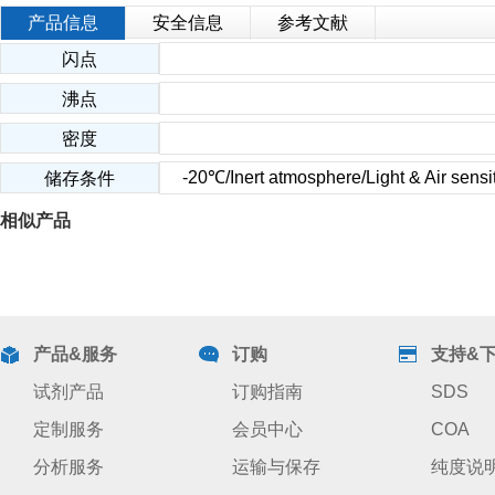
产品信息
安全信息
参考文献
闪点
沸点
密度
-20℃/Inert atmosphere/Light & Air sensit
储存条件
相似产品
产品&服务
订购
支持&
试剂产品
订购指南
SDS
定制服务
会员中心
COA
分析服务
运输与保存
纯度说