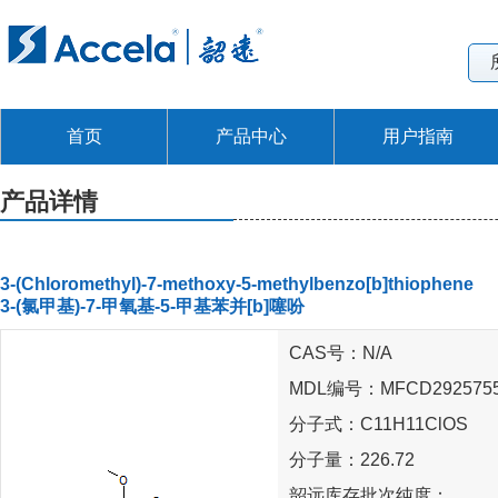
首页
产品中心
用户指南
产品详情
3-(Chloromethyl)-7-methoxy-5-methylbenzo[b]thiophene
3-(氯甲基)-7-甲氧基-5-甲基苯并[b]噻吩
CAS号：N/A
MDL编号：MFCD292575
分子式：C11H11ClOS
分子量：226.72
韶远库存批次纯度：