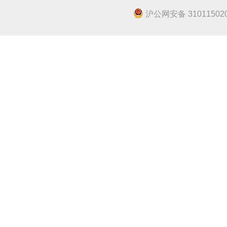
沪公网安备 310115020