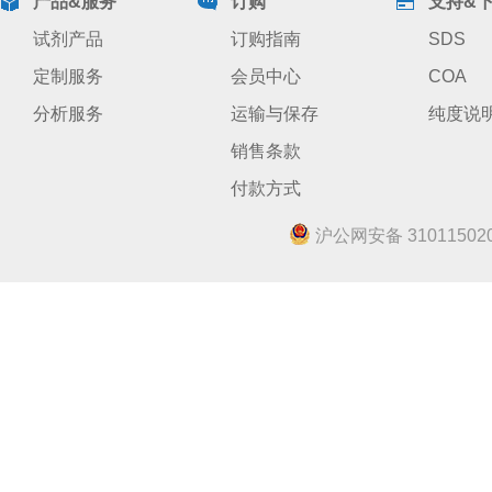
产品&服务
订购
支持&
试剂产品
订购指南
SDS
定制服务
会员中心
COA
分析服务
运输与保存
纯度说
销售条款
付款方式
沪公网安备 310115020