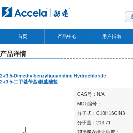
首页
产品中心
用户指南
产品详情
2-(3,5-Dimethylbenzyl)guanidine Hydrochloride
2-(3,5-二甲基苄基)胍盐酸盐
CAS号：N/A
MDL编号：
分子式：C10H16ClN3
分子量：213.71
韶远库存批次纯度：