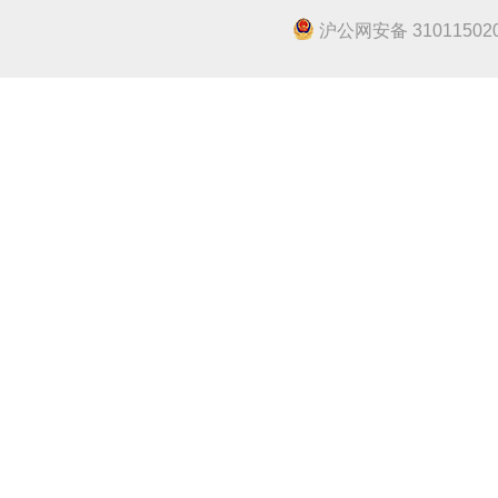
沪公网安备 310115020