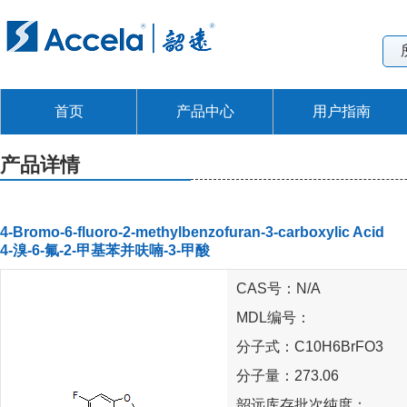
首页
产品中心
用户指南
产品详情
4-Bromo-6-fluoro-2-methylbenzofuran-3-carboxylic Acid
4-溴-6-氟-2-甲基苯并呋喃-3-甲酸
CAS号：N/A
MDL编号：
分子式：C10H6BrFO3
分子量：273.06
韶远库存批次纯度：