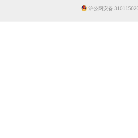
沪公网安备 310115020