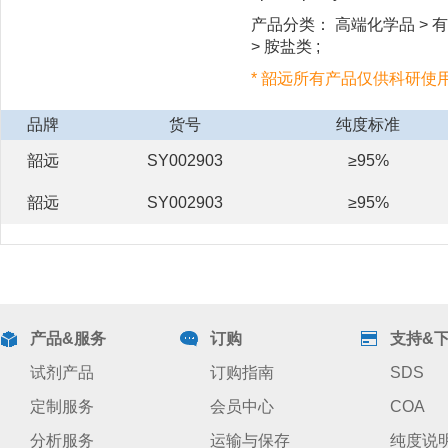
产品分类： 高端化学品 > 有
> 胺盐类 ;
* 韶远所有产品仅供科研使
品牌
货号
纯度标准
韶远
SY002903
≥95%
韶远
SY002903
≥95%
产品&服务
订购
支持&
试剂产品
订购指南
SDS
定制服务
会员中心
COA
分析服务
运输与保存
纯度说