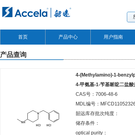
首页
产品中心
用户指南
产品查询
4-(Methylamino)-1-benzylp
4-甲氨基-1-苄基哌啶二盐酸
CAS号：7006-48-6
MDL编号：MFCD1105232
韶远库存批次纯度：
储存条件：
optical purity：