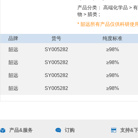
产品分类： 高端化学品 > 有
物 > 腈类 ;
* 韶远所有产品仅供科研使
品牌
货号
纯度标准
韶远
SY005282
≥98%
韶远
SY005282
≥98%
韶远
SY005282
≥98%
韶远
SY005282
≥98%
产品&服务
订购
支持&