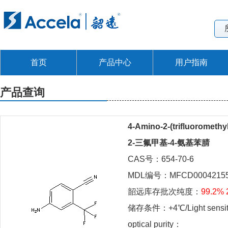
首页
产品中心
用户指南
产品查询
4-Amino-2-(trifluoromethyl
2-三氟甲基-4-氨基苯腈
CAS号：654-70-6
MDL编号：MFCD0004215
韶远库存批次纯度：
99.2% 
储存条件：+4℃/Light sensit
optical purity：