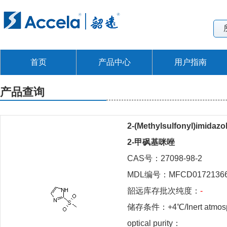
首页
产品中心
用户指南
产品查询
2-(Methylsulfonyl)imidazo
2-甲砜基咪唑
CAS号：27098-98-2
MDL编号：MFCD0172136
韶远库存批次纯度：
-
储存条件：+4℃/Inert atmosphe
optical purity：