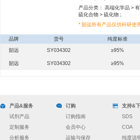
产品分类： 高端化学品 > 有
硫化合物 > 硫化物 ;
* 韶远所有产品仅供科研使
品牌
货号
纯度标准
韶远
SY034302
≥95%
韶远
SY034302
≥95%
产品&服务
订购
支持&
试剂产品
订购指南
SDS
定制服务
会员中心
COA
分析服务
运输与保存
纯度说